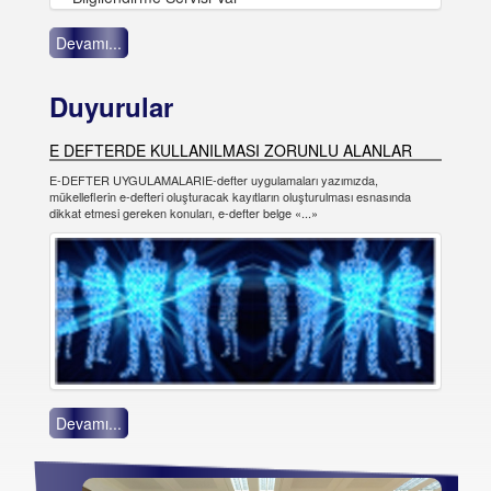
Devamı...
Duyurular
E DEFTERDE KULLANILMASI ZORUNLU ALANLAR
E-DEFTER UYGULAMALARIE-defter uygulamaları yazımızda,
mükelleflerin e-defteri oluşturacak kayıtların oluşturulması esnasında
dikkat etmesi gereken konuları, e-defter belge «...»
Devamı...