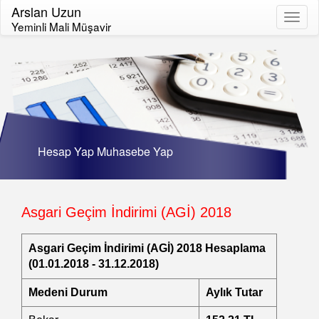
Arslan Uzun
Toggl
Yeminli Mali Müşavir
naviga
Hesap Yap Muhasebe Yap
Asgari Geçim İndirimi (AGİ) 2018
Asgari Geçim İndirimi (AGİ) 2018 Hesaplama
(01.01.2018 - 31.12.2018)
Medeni Durum
Aylık Tutar