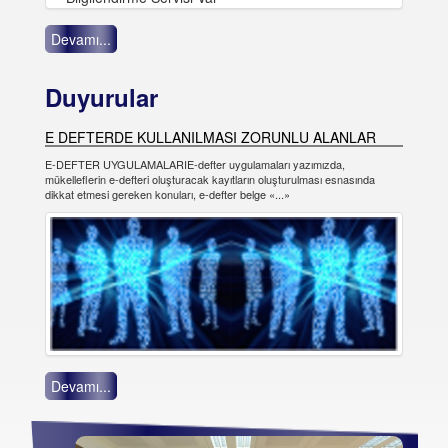
Devamı...
Duyurular
E DEFTERDE KULLANILMASI ZORUNLU ALANLAR
E-DEFTER UYGULAMALARIE-defter uygulamaları yazımızda,
mükelleflerin e-defteri oluşturacak kayıtların oluşturulması esnasında
dikkat etmesi gereken konuları, e-defter belge «...»
Devamı...