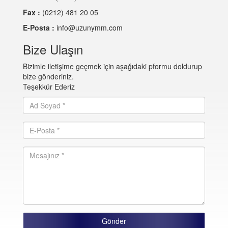
Fax :
(0212) 481 20 05
E-Posta :
info@uzunymm.com
Bize Ulaşın
Bizimle iletişime geçmek için aşağıdaki pformu doldurup
bize gönderiniz.
Teşekkür Ederiz