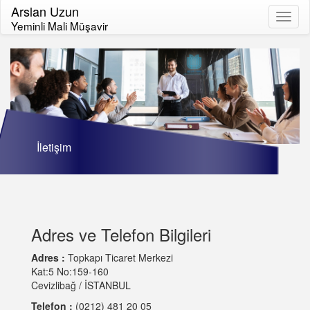
Arslan Uzun
Toggl
Yeminli Mali Müşavir
naviga
İletişim
Adres ve Telefon Bilgileri
Adres :
Topkapı Ticaret Merkezi
Kat:5 No:159-160
Cevizlibağ / İSTANBUL
Telefon :
(0212) 481 20 05